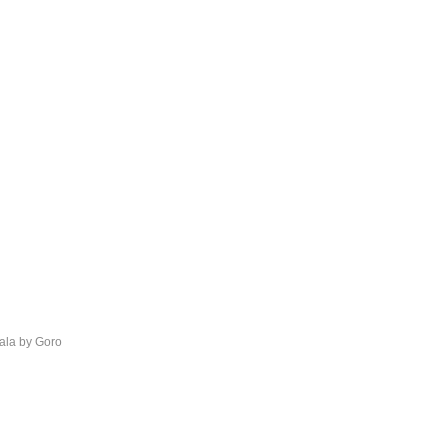
ala
by
Goro