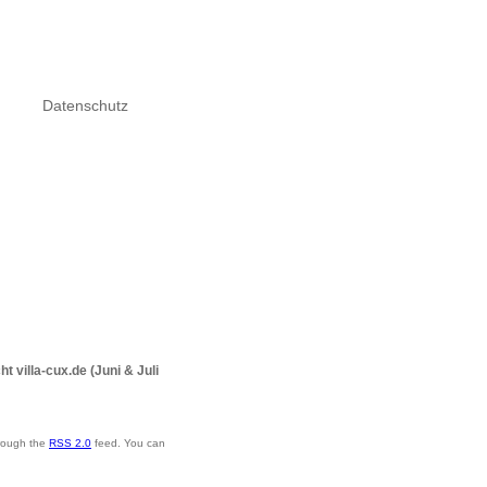
Datenschutz
 villa-cux.de (Juni & Juli
hrough the
RSS 2.0
feed. You can