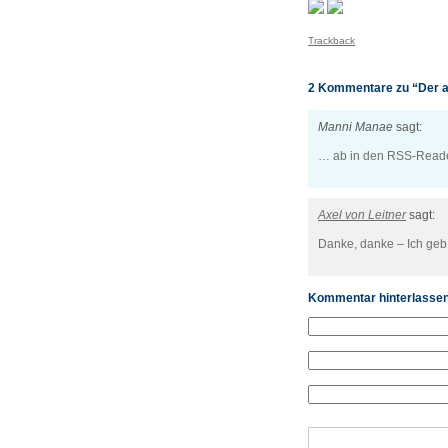
Trackback
2 Kommentare zu “Der av
Manni Manae
sagt:
… ab in den RSS-Reade
Axel von Leitner
sagt:
Danke, danke – Ich geb 
Kommentar hinterlasse