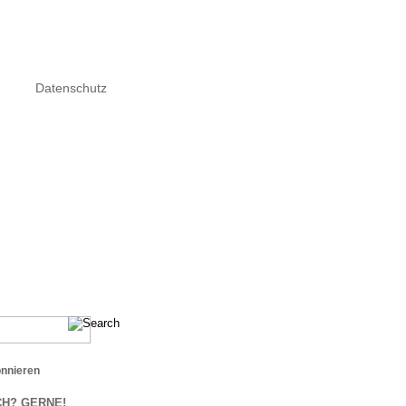
Datenschutz
onnieren
H? GERNE!