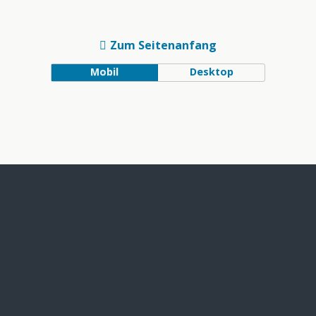
Zum Seitenanfang
Mobil
Desktop