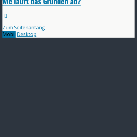
wie läuft das Gründen ab?
Zum Seitenanfang
Mobil
Desktop