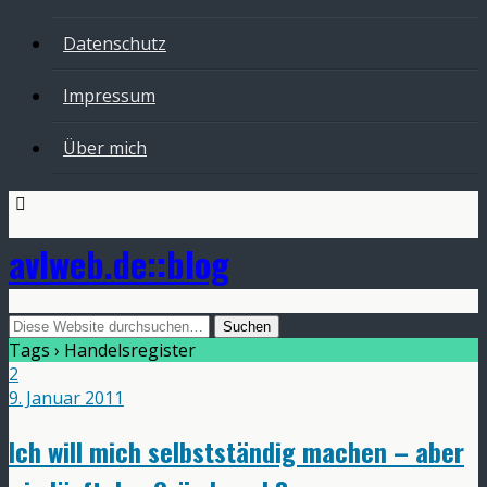
Datenschutz
Impressum
Über mich
avlweb.de::blog
Tags › Handelsregister
2
9. Januar 2011
Ich will mich selbstständig machen – aber