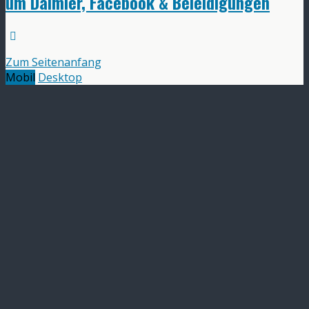
um Daimler, Facebook & Beleidigungen
Zum Seitenanfang
Mobil
Desktop