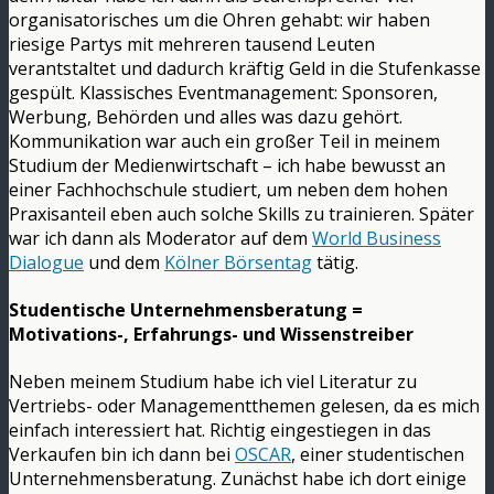
organisatorisches um die Ohren gehabt: wir haben
riesige Partys mit mehreren tausend Leuten
verantstaltet und dadurch kräftig Geld in die Stufenkasse
gespült. Klassisches Eventmanagement: Sponsoren,
Werbung, Behörden und alles was dazu gehört.
Kommunikation war auch ein großer Teil in meinem
Studium der Medienwirtschaft – ich habe bewusst an
einer Fachhochschule studiert, um neben dem hohen
Praxisanteil eben auch solche Skills zu trainieren. Später
war ich dann als Moderator auf dem
World Business
Dialogue
und dem
Kölner Börsentag
tätig.
Studentische Unternehmensberatung =
Motivations-, Erfahrungs- und Wissenstreiber
Neben meinem Studium habe ich viel Literatur zu
Vertriebs- oder Managementthemen gelesen, da es mich
einfach interessiert hat. Richtig eingestiegen in das
Verkaufen bin ich dann bei
OSCAR
, einer studentischen
Unternehmensberatung. Zunächst habe ich dort einige