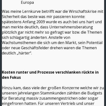
Europa
Was meine Lernkurve betrifft war die Wirschaftskrise mit
Sicherheit das beste was mir passieren konnte:
spätestens Anfang 2009 wurde es auch bei uns hart und
man merkte deutlich, dass Unternehmensberatung
plötzlich gar nicht mehr so gefragt war bzw. die Themen
sich schlagartig änderten. Anstelle von
Wachstumsthemen die sich um den Markt, sein Potential
oder neue Geschäftsfelder drehen waren die Themen
deutlich „härter“.
Kosten runter und Prozesse verschlanken rückte in
den Fokus
Hinzu kam, dass viele der großen Konzerne welche wir zu
unseren jahrelangen Stammkunden zählten die Budgets
für Beratung massiv zusammengestrichen oder sogar
eingefroren hatten. Für unseren Vertrieb und unser