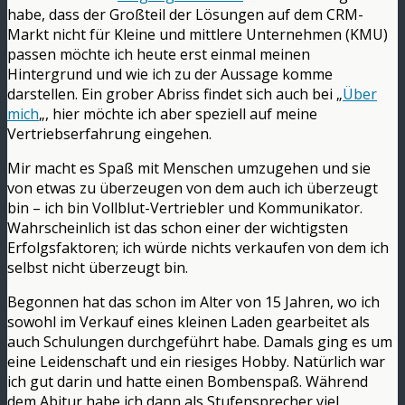
habe, dass der Großteil der Lösungen auf dem CRM-
Markt nicht für Kleine und mittlere Unternehmen (KMU)
passen möchte ich heute erst einmal meinen
Hintergrund und wie ich zu der Aussage komme
darstellen. Ein grober Abriss findet sich auch bei „
Über
mich
„, hier möchte ich aber speziell auf meine
Vertriebserfahrung eingehen.
Mir macht es Spaß mit Menschen umzugehen und sie
von etwas zu überzeugen von dem auch ich überzeugt
bin – ich bin Vollblut-Vertriebler und Kommunikator.
Wahrscheinlich ist das schon einer der wichtigsten
Erfolgsfaktoren; ich würde nichts verkaufen von dem ich
selbst nicht überzeugt bin.
Begonnen hat das schon im Alter von 15 Jahren, wo ich
sowohl im Verkauf eines kleinen Laden gearbeitet als
auch Schulungen durchgeführt habe. Damals ging es um
eine Leidenschaft und ein riesiges Hobby. Natürlich war
ich gut darin und hatte einen Bombenspaß. Während
dem Abitur habe ich dann als Stufensprecher viel