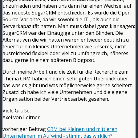
unzufrieden und haben uns dann für einen Wechsel auf
das neueste SugarCRM entschieden. Es wurde die Open-
Source-Variante, da wir sowohl die IT-, als auch die
Serverkapazität hatten. Man muss dabei ganz klar sagen:
SugarCRM war der Einäugige unter den Blinden. Die
Alternativen die wir hatten waren entweder deutlich zu
teuer für ein kleines Unternehmen wie unseres, nicht
ausreichend flexibel oder viel zu umfangreich, näheres
dazu gerne in einem späteren Blogpost.
Durch meine Arbeit und die Zeit für die Recherche zum
Thema CRM habe ich einen sehr guten Überblick über
das was es gibt und was möglicherweise gerne scheitert.
Zusätzlich habe ich viele Unternehmen und die eigene
Organisation bei der Vertriebsarbeit gesehen.
Viele Grüße,
Axel von Leitner
vorheriger Beitrag
CRM bei Kleinen und mittleren
Unternehmen im Aufwind - stimmt das wirklich?